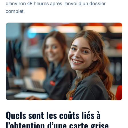
d’environ 48 heures après l’envoi d’un dossier
complet.
Quels sont les coûts liés à
l’obtention d’une carte grise