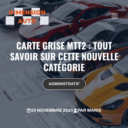
Aller
au
ME
contenu
CARTE GRISE MTT2 : TOUT
SAVOIR SUR CETTE NOUVELLE
CATÉGORIE
ADMINISTRATIF
20 NOVEMBRE 2024
PAR
MARIE