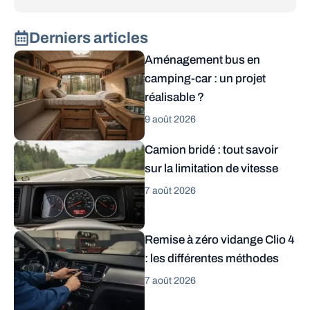
Derniers articles
Aménagement bus en
camping-car : un projet
réalisable ?
9 août 2026
Camion bridé : tout savoir
sur la limitation de vitesse
7 août 2026
Remise à zéro vidange Clio 4
: les différentes méthodes
7 août 2026