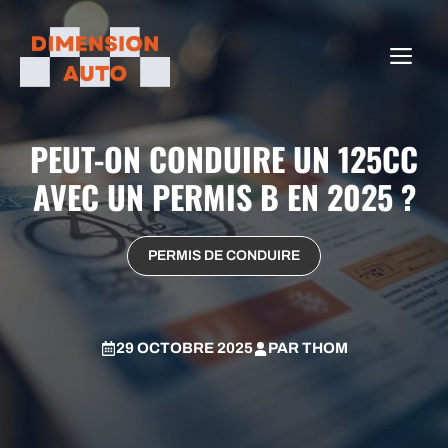
Aller
au
ME
contenu
PEUT-ON CONDUIRE UN 125CC
AVEC UN PERMIS B EN 2025 ?
PERMIS DE CONDUIRE
29 OCTOBRE 2025
PAR
THOM