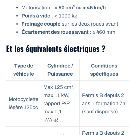
Motorisation :
> 50 cm³ ou > 45 km/h
Poids à vide
: < 1000 kg
Freinage couplé
sur les deux roues avant
Écartement des roues avant
: ≥ 460 mm
Et les équivalents électriques ?
Type de
Cylindrée /
Conditions
véhicule
Puissance
spécifiques
Max 125 cm³,
max 11 kW,
Permis B depuis 2
Motocyclette
rapport P/P
ans + formation 7h
légère 125cc
max 0,1
(sauf dispense)
kW/kg
Permis B depuis 2