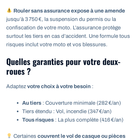
Rouler sans assurance expose à une amende
jusqu’à 3 750 €, la suspension du permis ou la
confiscation de votre moto. L’assurance protège
surtout les tiers en cas d’accident. Une formule tous
risques inclut votre moto et vos blessures.
Quelles garanties pour votre deux-
roues ?
Adaptez
votre choix à votre besoin
:
Au tiers
: Couverture minimale (282 €/an)
Tiers étendu : Vol, incendie (347 €/an)
Tous risques
: La plus complète (416 €/an)
Certaines
couvrent le vol de casque ou pièces