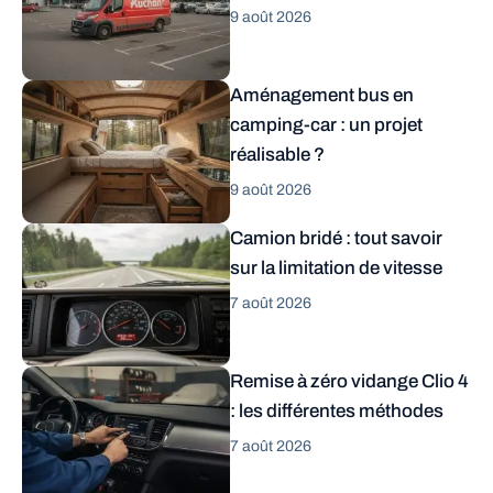
9 août 2026
Aménagement bus en
camping-car : un projet
réalisable ?
9 août 2026
Camion bridé : tout savoir
sur la limitation de vitesse
7 août 2026
Remise à zéro vidange Clio 4
: les différentes méthodes
7 août 2026