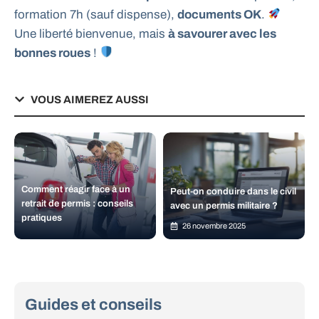
formation 7h (sauf dispense),
documents OK
.
Une liberté bienvenue, mais
à savourer avec les
bonnes roues
!
VOUS AIMEREZ AUSSI
Comment réagir face à un
Peut-on conduire dans le civil
retrait de permis : conseils
avec un permis militaire ?
pratiques
26 novembre 2025
Guides et conseils