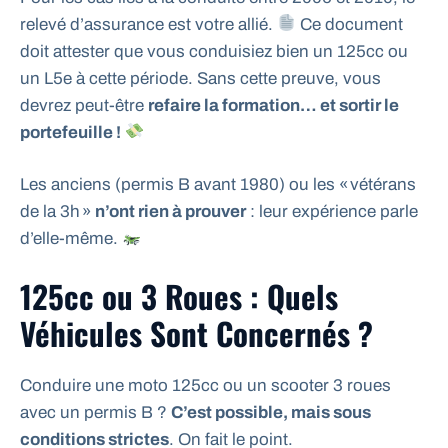
relevé d’assurance est votre allié.
Ce document
doit attester que vous conduisiez bien un 125cc ou
un L5e à cette période. Sans cette preuve, vous
devrez peut-être
refaire la formation… et sortir le
portefeuille !
Les anciens (permis B avant 1980) ou les « vétérans
de la 3h »
n’ont rien à prouver
: leur expérience parle
d’elle-même.
125cc ou 3 Roues : Quels
Véhicules Sont Concernés ?
Conduire une moto 125cc ou un scooter 3 roues
avec un permis B ?
C’est possible, mais sous
conditions strictes
. On fait le point.