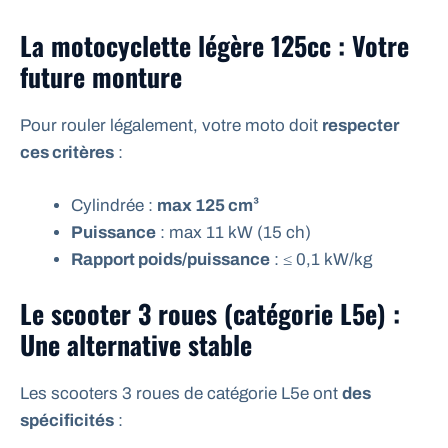
La motocyclette légère 125cc : Votre
future monture
Pour rouler légalement, votre moto doit
respecter
ces critères
:
Cylindrée :
max 125 cm³
Puissance
: max 11 kW (15 ch)
Rapport poids/puissance
: ≤ 0,1 kW/kg
Le scooter 3 roues (catégorie L5e) :
Une alternative stable
Les scooters 3 roues de catégorie L5e ont
des
spécificités
: