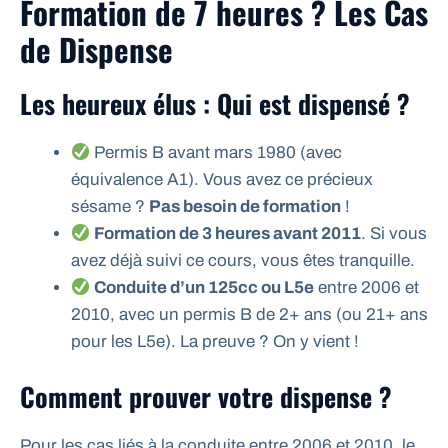
Formation de 7 heures ? Les Cas
de Dispense
Les heureux élus : Qui est dispensé ?
Permis B avant mars 1980 (avec
équivalence A1). Vous avez ce précieux
sésame ?
Pas besoin de formation
!
Formation de 3 heures avant 2011
. Si vous
avez déjà suivi ce cours, vous êtes tranquille.
Conduite d’un 125cc ou L5e
entre 2006 et
2010, avec un permis B de 2+ ans (ou 21+ ans
pour les L5e). La preuve ? On y vient !
Comment prouver votre dispense ?
Pour les cas liés à la conduite entre 2006 et 2010, le