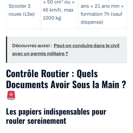
> 50 cm³ ou >
Scooter 3
ans + 21 ans min +
45 km/h, max
roues (L5e)
formation 7h (sauf
1000 kg
dispense)
Découvrez aussi :
Peut-on conduire dans le civil
avec un permis militaire ?
Contrôle Routier : Quels
Documents Avoir Sous la Main ?
Les papiers indispensables pour
rouler sereinement