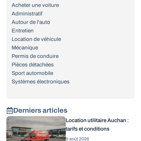
Acheter une voiture
Administratif
Autour de l'auto
Entretien
Location de véhicule
Mécanique
Permis de conduire
Pièces détachées
Sport automobile
Systèmes électroniques
Derniers articles
Location utilitaire Auchan :
tarifs et conditions
9 août 2026