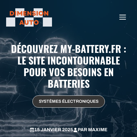
Aller
au
ME
contenu
DÉCOUVREZ MY-BATTERY.FR :
LE SITE INCONTOURNABLE
POUR VOS BESOINS EN
BATTERIES
SYSTÈMES ÉLECTRONIQUES
15 JANVIER 2025
PAR
MAXIME