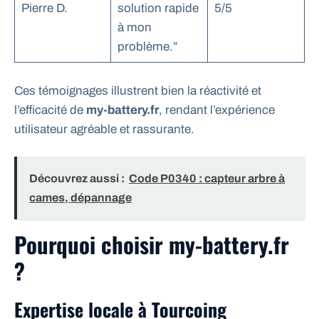
Pierre D.
solution rapide
5/5
à mon
problème.”
Ces témoignages illustrent bien la réactivité et
l’efficacité de
my-battery.fr
, rendant l’expérience
utilisateur agréable et rassurante.
Découvrez aussi :
Code P0340 : capteur arbre à
cames, dépannage
Pourquoi choisir my-battery.fr
?
Expertise locale à Tourcoing