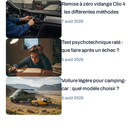
Remise à zéro vidange Clio 4
: les différentes méthodes
7 août 2026
Test psychotechnique raté :
que faire après un échec ?
5 août 2026
Voiture légère pour camping-
car : quel modèle choisir ?
5 août 2026