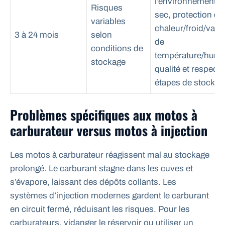
l’environnement (a
Risques
sec, protection co
variables
chaleur/froid/varia
3 à 24 mois
selon
de
conditions de
température/humid
stockage
qualité et respect 
étapes de stockag
Problèmes spécifiques aux motos à
carburateur versus motos à injection
Les motos à carburateur réagissent mal au stockage
prolongé. Le carburant stagne dans les cuves et
s’évapore, laissant des dépôts collants. Les
systèmes d’injection modernes gardent le carburant
en circuit fermé, réduisant les risques. Pour les
carburateurs, vidanger le réservoir ou utiliser un