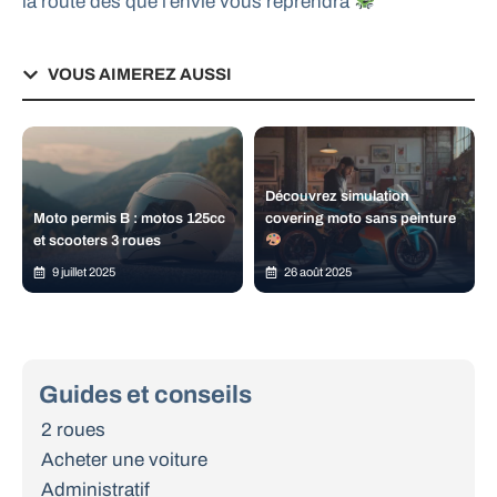
la route dès que l’envie vous reprendra
VOUS AIMEREZ AUSSI
Découvrez simulation
Moto permis B : motos 125cc
covering moto sans peinture
et scooters 3 roues
9 juillet 2025
26 août 2025
Guides et conseils
2 roues
Acheter une voiture
Administratif