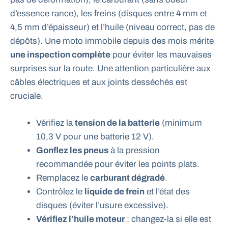
d’essence rance), les freins (disques entre 4 mm et
4,5 mm d’épaisseur) et l’huile (niveau correct, pas de
dépôts). Une moto immobile depuis des mois mérite
une inspection complète
pour éviter les mauvaises
surprises sur la route. Une attention particulière aux
câbles électriques et aux joints desséchés est
cruciale.
Vérifiez la
tension de la batterie
(minimum
10,3 V pour une batterie 12 V).
Gonflez les pneus
à la pression
recommandée pour éviter les points plats.
Remplacez le
carburant dégradé
.
Contrôlez le
liquide de frein
et l’état des
disques (éviter l’usure excessive).
Vérifiez l’huile moteur
: changez-la si elle est