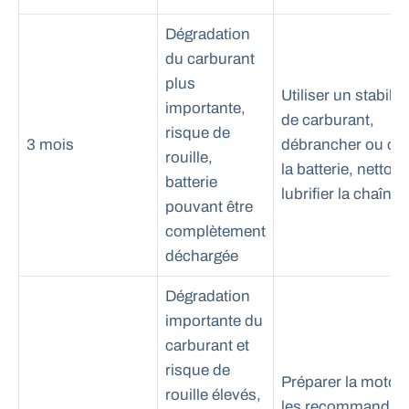
Dégradation
du carburant
plus
Utiliser un stabilis
importante,
de carburant,
risque de
3 mois
débrancher ou ch
rouille,
la batterie, nettoye
batterie
lubrifier la chaîne
pouvant être
complètement
déchargée
Dégradation
importante du
carburant et
risque de
Préparer la moto 
rouille élevés,
les recommandati