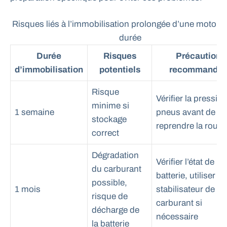
Risques liés à l’immobilisation prolongée d’une moto se
durée
Durée
Risques
Précautions
d’immobilisation
potentiels
recommandé
Risque
Vérifier la pressio
minime si
1 semaine
pneus avant de
stockage
reprendre la route
correct
Dégradation
Vérifier l’état de la
du carburant
batterie, utiliser u
possible,
1 mois
stabilisateur de
risque de
carburant si
décharge de
nécessaire
la batterie